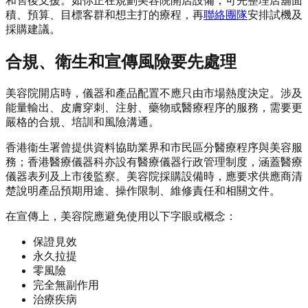
和售後支援。如你正在規劃美容院開店設備，可先整理店舖面
積、預算、目標客群和想主打的療程，再
聯絡團隊
安排試機及
採購建議。
合規、衛生和宣傳風險要先處理
美容院開店時，儀器和產品配置不應只由市場熱度決定。涉及
能量輸出、皮膚穿刺、注射、藥物或醫療程序的服務，需要更
嚴格的合規、培訓和風險溝通。
香港衞生署曾提供資料協助業界和市民區分醫療程序與美容服
務；香港醫療儀器科亦設有醫療儀器行政管理制度，涵蓋醫療
儀器表列及上市後監察。美容院採購設備時，應要求供應商清
楚說明產品預期用途、操作限制、維修責任和相關文件。
在宣傳上，美容院應避免使用以下字眼或概念：
保證見效
永久拉提
零風險
完全無副作用
治療疾病