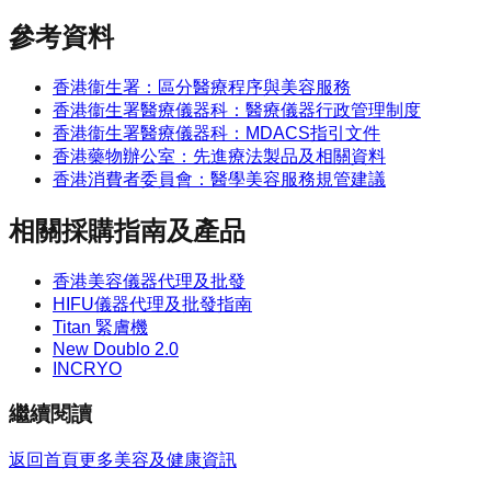
參考資料
香港衞生署：區分醫療程序與美容服務
香港衞生署醫療儀器科：醫療儀器行政管理制度
香港衞生署醫療儀器科：MDACS指引文件
香港藥物辦公室：先進療法製品及相關資料
香港消費者委員會：醫學美容服務規管建議
相關採購指南及產品
香港美容儀器代理及批發
HIFU儀器代理及批發指南
Titan 緊膚機
New Doublo 2.0
INCRYO
繼續閱讀
返回首頁
更多
美容及健康資訊